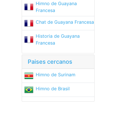
Himno de Guayana
Francesa
Chat de Guayana Francesa
Historia de Guayana
Francesa
Paises cercanos
Himno de Surinam
Himno de Brasil