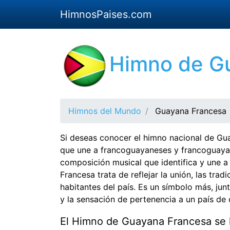
HimnosPaises.com
Himno de G
Himnos del Mundo
Guayana Francesa
Si deseas conocer el himno nacional de Gu
que une a francoguayaneses y francoguayan
composición musical que identifica y une 
Francesa trata de reflejar la unión, las trad
habitantes del país. Es un símbolo más, ju
y la sensación de pertenencia a un país d
El Himno de Guayana Francesa se l