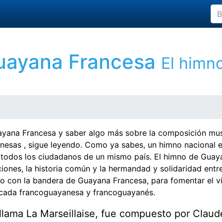
uayana Francesa
El himn
ayana Francesa y saber algo más sobre la composición mus
esas , sigue leyendo. Como ya sabes, un himno nacional 
a todos los ciudadanos de un mismo país. El himno de Guay
iciones, la historia común y la hermandad y solidaridad entr
nto con la bandera de Guayana Francesa, para fomentar el v
e cada francoguayanesa y francoguayanés.
lama La Marseillaise, fue compuesto por Claud