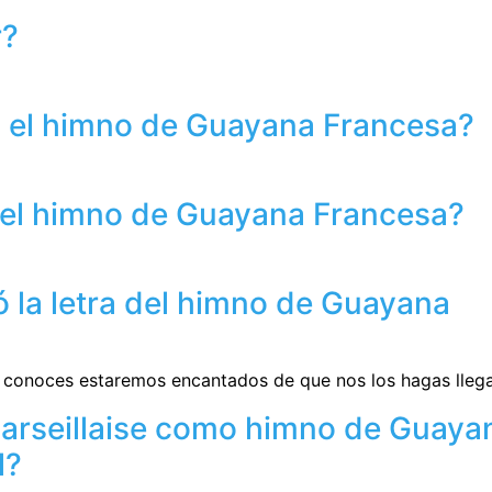
r?
 el himno de Guayana Francesa?
 del himno de Guayana Francesa?
ó la letra del himno de Guayana
s conoces estaremos encantados de que nos los hagas llega
arseillaise como himno de Guaya
l?