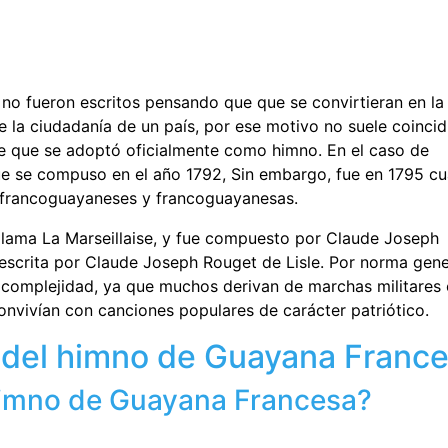
no fueron escritos pensando que que se convirtieran en la
 la ciudadanía de un país, por ese motivo no suele coincidi
ue que se adoptó oficialmente como himno. En el caso de
 se compuso en el año 1792, Sin embargo, fue en 1795 c
 francoguayaneses y francoguayanesas.
llama La Marseillaise, y fue compuesto por Claude Joseph
 escrita por Claude Joseph Rouget de Lisle. Por norma gene
 complejidad, ya que muchos derivan de marchas militares
nvivían con canciones populares de carácter patriótico.
del himno de Guayana France
himno de Guayana Francesa?