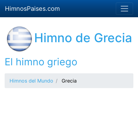
HimnosPaises.com
Himno de Grecia
El himno griego
Himnos del Mundo
Grecia