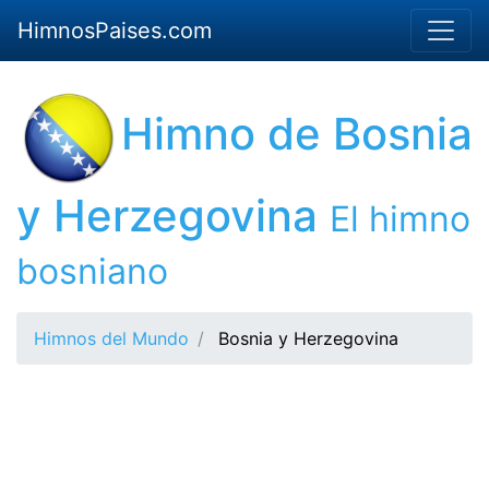
HimnosPaises.com
Himno de Bosnia
y Herzegovina
El himno
bosniano
Himnos del Mundo
Bosnia y Herzegovina